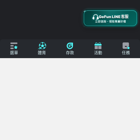
TOP
立即來電
加入好友